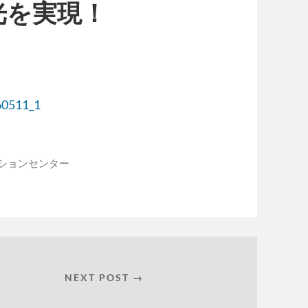
光を実現！
260511_1
ションセンター
NEXT POST →