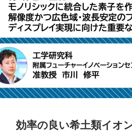
効率の良い希土類イオ