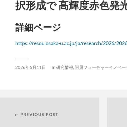
択形成で 高輝度赤色発
詳細ページ
https://resou.osaka-u.ac.jp/ja/research/2026/20
2026年5月11日
In
研究情報
,
附属フューチャーイノベー
← PREVIOUS POST