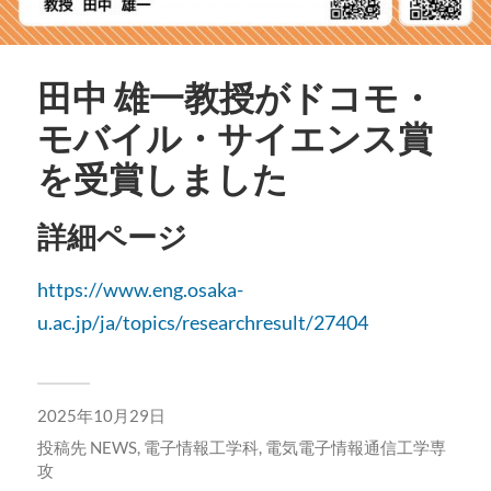
田中 雄一教授がドコモ・
モバイル・サイエンス賞
を受賞しました
詳細ページ
https://www.eng.osaka-
u.ac.jp/ja/topics/researchresult/27404
2025年10月29日
投稿先
NEWS
,
電子情報工学科
,
電気電子情報通信工学専
攻