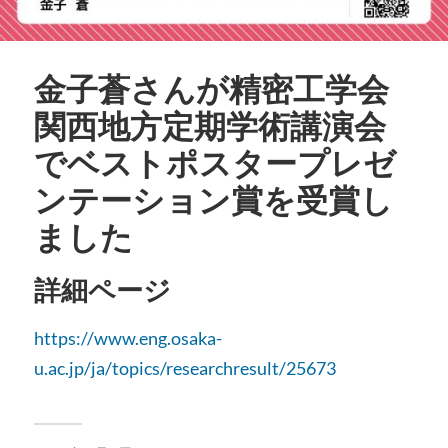
金子蒼さんが精密工学会
関西地方定期学術講演会
でベストポスタープレゼ
ンテーション賞を受賞し
ました
詳細ページ
https://www.eng.osaka-
u.ac.jp/ja/topics/researchresult/25673