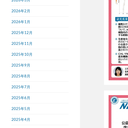
2026年3月
2026年2月
2026年1月
2025年12月
2025年11月
2025年10月
2025年9月
2025年8月
2025年7月
2025年6月
2025年5月
2025年4月