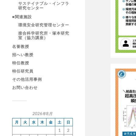
サステイナブル・インフラ
研究センター
■関連施設
環境安全研究管理センター
接合科学研究所・塚本研究
室（協力講座）
名誉教授
招へい教授
特任教授
特任研究員
その他活用事例
お問い合わせ
2026年8月
月
火
水
木
金
土
日
1
2